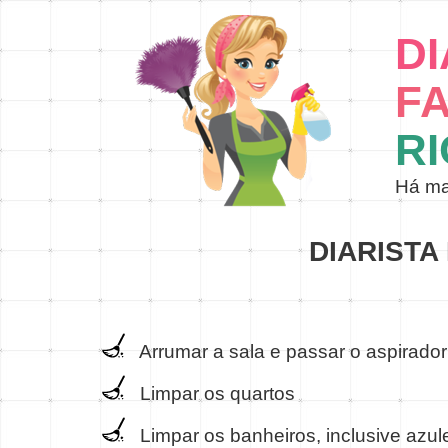
DI
FA
RI
Há ma
DIARISTA
Arrumar a sala e passar o aspirador
Limpar os quartos
Limpar os banheiros, inclusive azulej