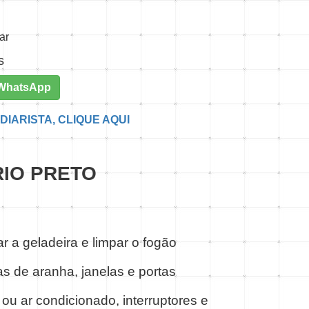
ar
s
 WhatsApp
DIARISTA, CLIQUE AQUI
RIO PRETO
r a geladeira e limpar o fogão
s de aranha, janelas e portas
ou ar condicionado, interruptores e