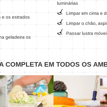
luminárias
Limpar em cima e d
 e os estrados
Limpar o chão, aspir
Passar lustra móvei
na geladeira os
A COMPLETA EM TODOS OS AM