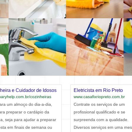
heira e Cuidador de Idosos
Eletricista em Rio Preto
ryhelp.com.br/cozinheiras
www.casafixriopreto.com.br
ara um almoço do dia-a-dia,
Contrate os serviços de um
ara preparar o cardápio da
profissional qualificado e se
, seja para ajudar a preparar
surpreenda com a qualidade.
sta em finais de semana ou
Diversos serviços em uma me